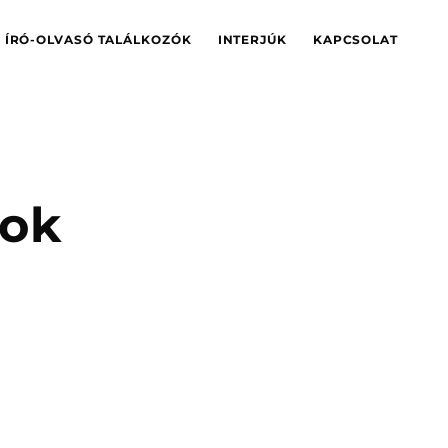
ÍRÓ-OLVASÓ TALÁLKOZÓK
INTERJÚK
KAPCSOLAT
tok