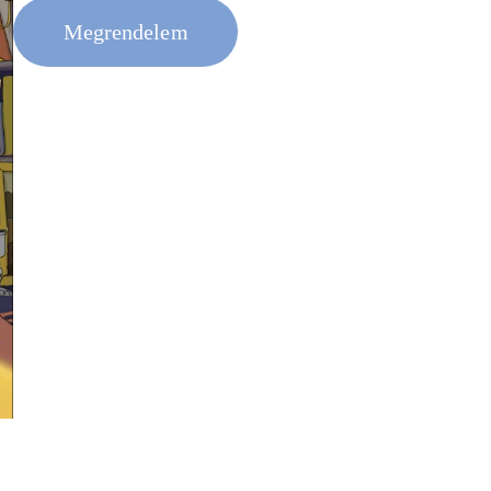
Megrendelem