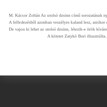
M. Kácsor Zoltán Az utolsó dzsinn című sorozatának ny
A felfedezésből azonban veszélyes kaland lesz, amikor
De vajon ki lehet az utolsó dzsinn, létezik-e örök kívá
A kötetet Zatykó Bori illusztrálta