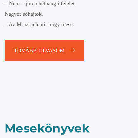
– Nem – jön a héthangú felelet.
Nagyot sóhajtok.
– Az M azt jelenti, hogy mese.
TOVÁBB OLVASOM
Mesekönyvek