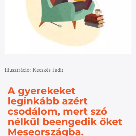
Illusztráció: Kecskés Judit
A gyerekeket
leginkább azért
csodálom, mert szó
nélkül beengedik őket
Meseországba.