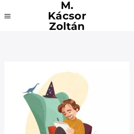
M.
Kácsor
Zoltán