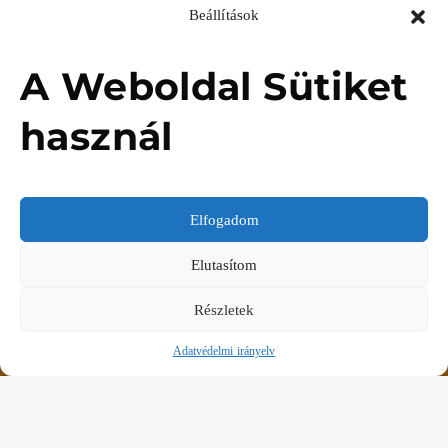
Beállítások
A Weboldal Sütiket
használ
Elfogadom
Elutasítom
Részletek
Adatvédelmi irányelv