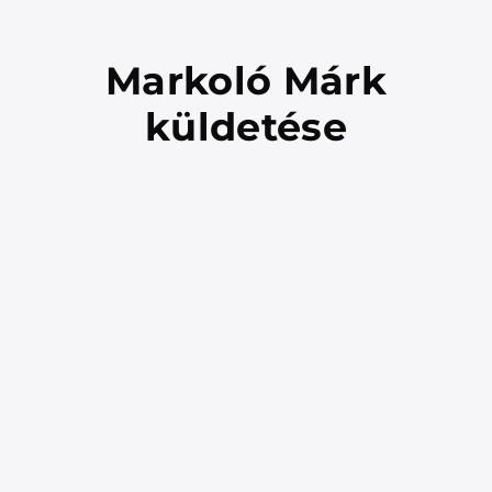
Markoló Márk
küldetése