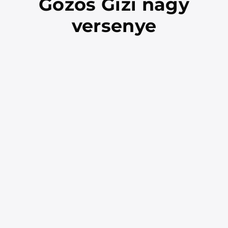
Gőzös Gizi nagy
versenye