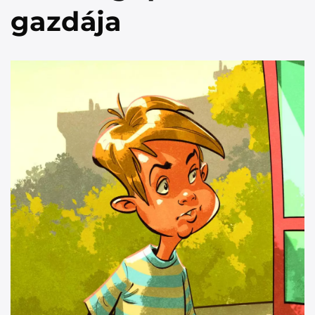
gazdája