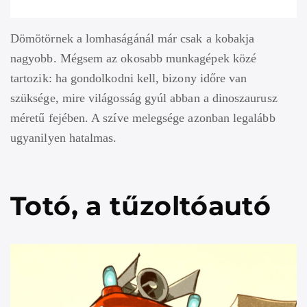
Dömötörnek a lomhaságánál már csak a kobakja
nagyobb. Mégsem az okosabb munkagépek közé
tartozik: ha gondolkodni kell, bizony időre van
szüksége, mire világosság gyúl abban a dinoszaurusz
méretű fejében. A szíve melegsége azonban legalább
ugyanilyen hatalmas.
Totó, a tűzoltóautó