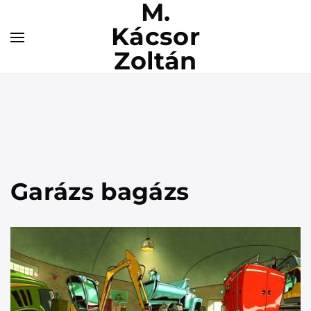
M.
Kácsor
Zoltán
Garázs bagázs