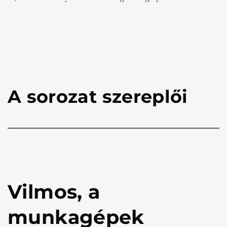
A sorozat szereplői
Vilmos, a
munkagépek