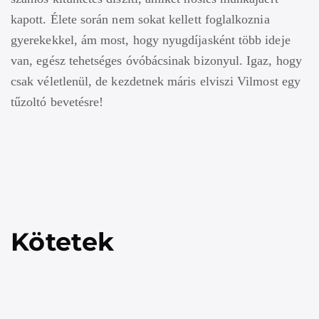
kapott. Élete során nem sokat kellett foglalkoznia
gyerekekkel, ám most, hogy nyugdíjasként több ideje
van, egész tehetséges óvóbácsinak bizonyul. Igaz, hogy
csak véletlenül, de kezdetnek máris elviszi Vilmost egy
tűzoltó bevetésre!
Kötetek